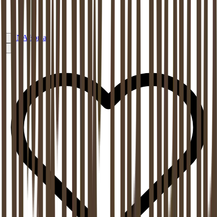
EN
Afspraak