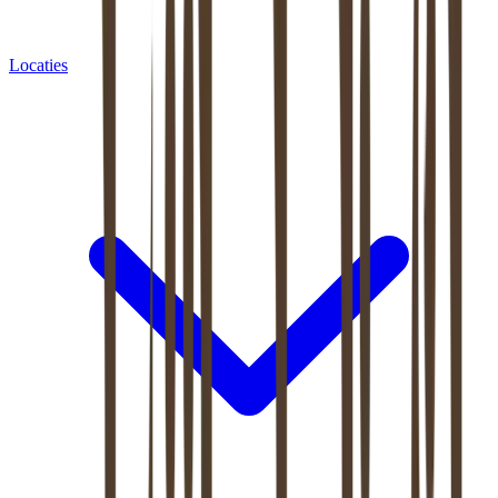
Locaties