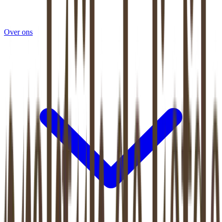
Over ons