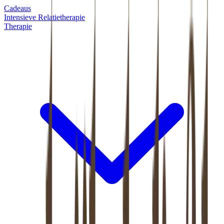
Cadeaus
Intensieve Relatietherapie
Therapie