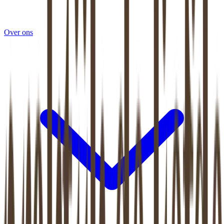
Over ons