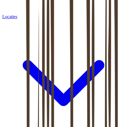
Locaties