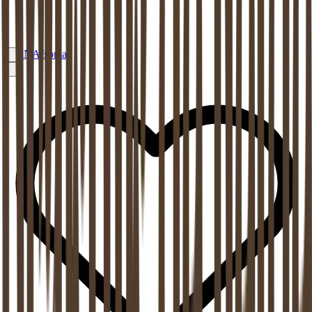
EN
Afspraak