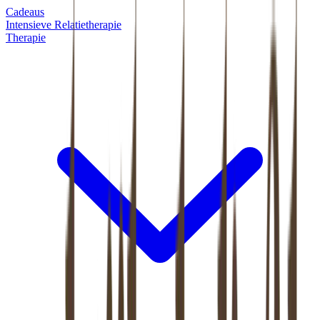
Cadeaus
Intensieve Relatietherapie
Therapie