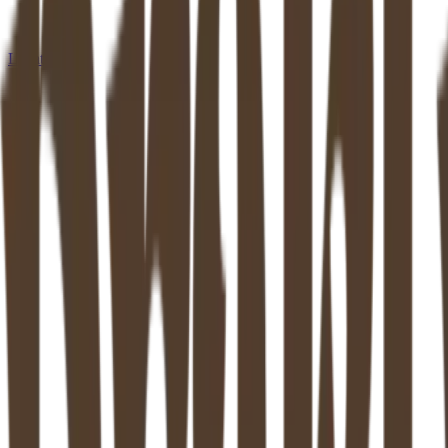
Locaties