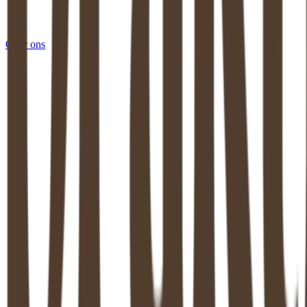
Over ons