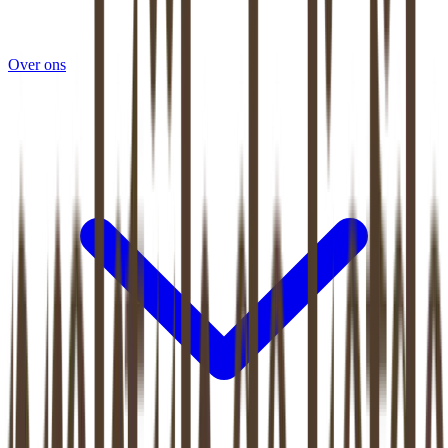
Over ons