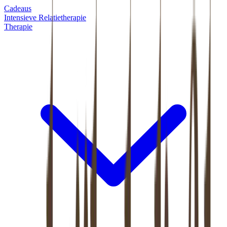
Cadeaus
Intensieve Relatietherapie
Therapie