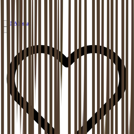
EN
Afspraak