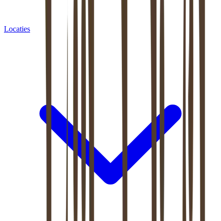
Locaties