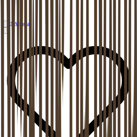
EN
Afspraak