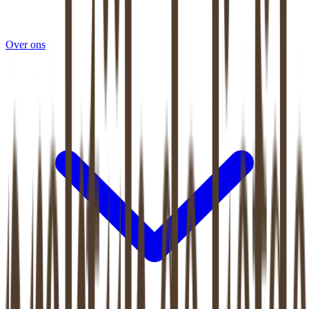
Over ons