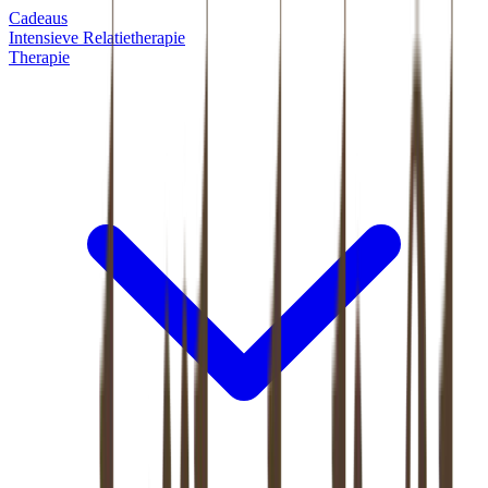
Cadeaus
Intensieve Relatietherapie
Therapie