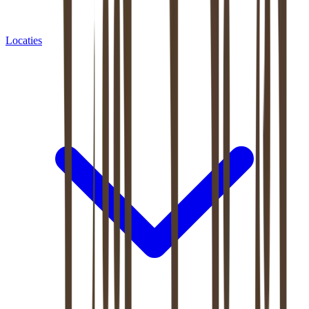
Locaties