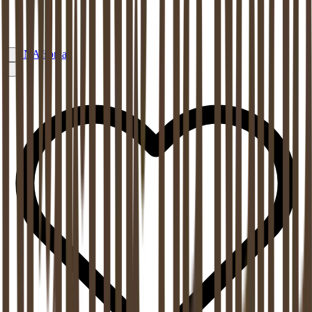
EN
Afspraak