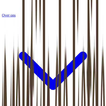
Over ons