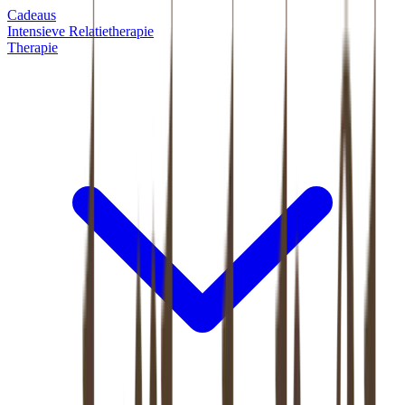
Cadeaus
Intensieve Relatietherapie
Therapie