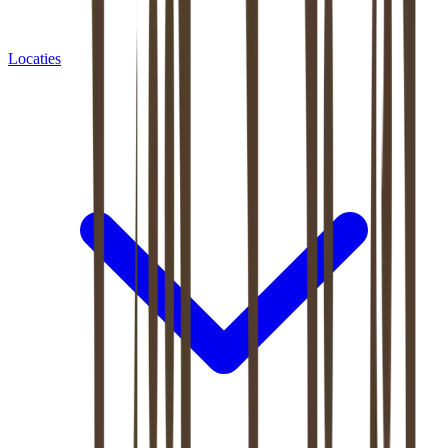
Locaties