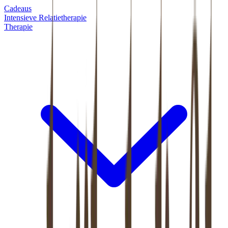
Cadeaus
Intensieve Relatietherapie
Therapie