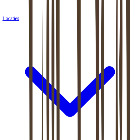
Locaties