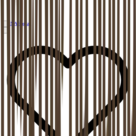
EN
Afspraak