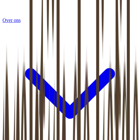
Over ons