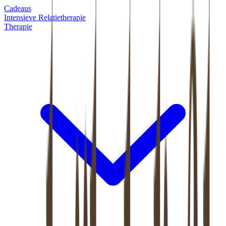
Cadeaus
Intensieve Relatietherapie
Therapie