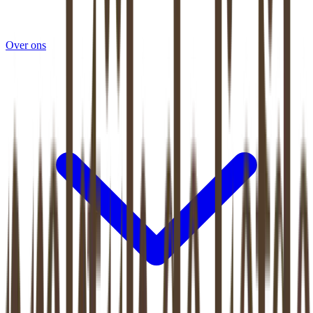
Over ons