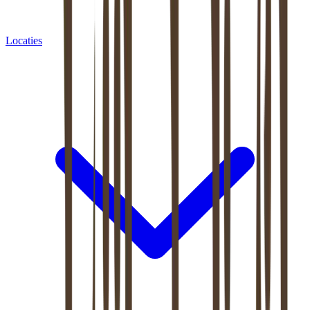
Locaties