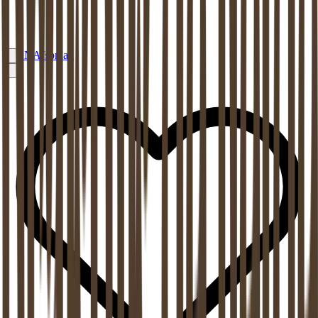
EN
Afspraak