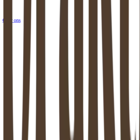
Over ons