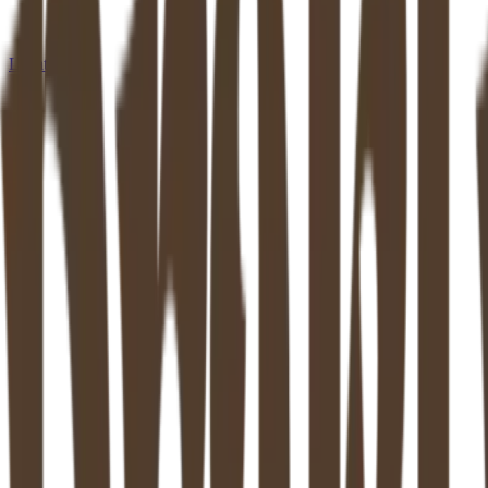
Locaties