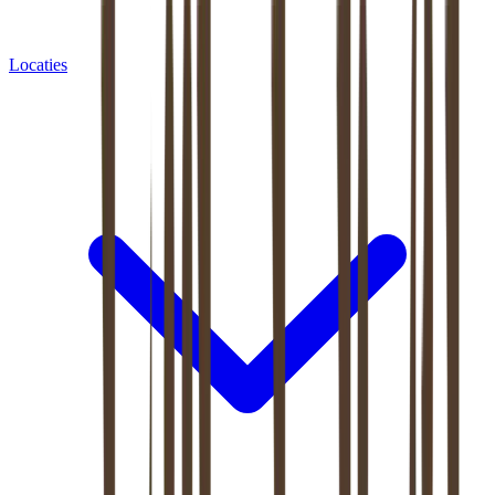
Locaties