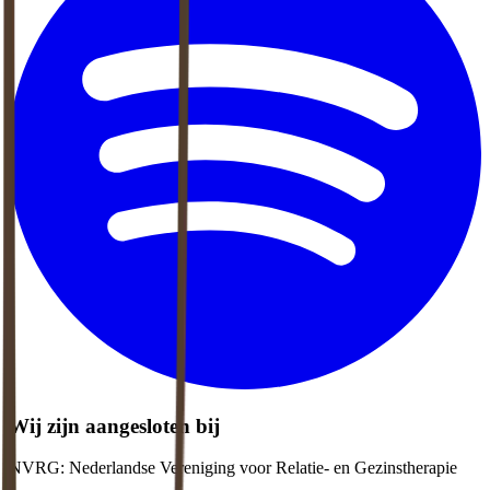
Wij zijn aangesloten bij
NVRG: Nederlandse Vereniging voor Relatie- en Gezinstherapie