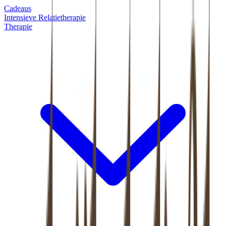
Cadeaus
Intensieve Relatietherapie
Therapie