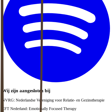
Wij zijn aangesloten bij
NVRG: Nederlandse Vereniging voor Relatie- en Gezinstherapie
EFT Nederland: Emotionally Focused Therapy