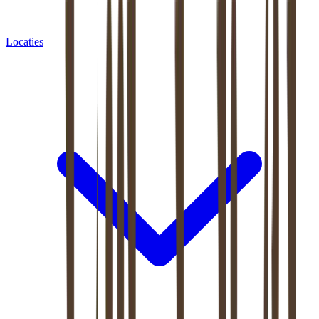
Locaties