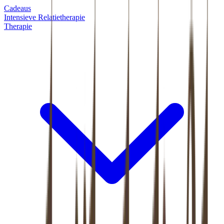
Cadeaus
Intensieve Relatietherapie
Therapie