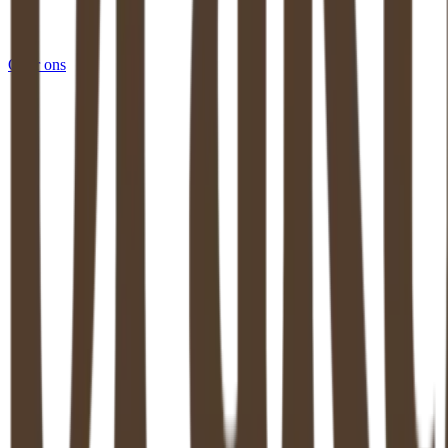
Over ons