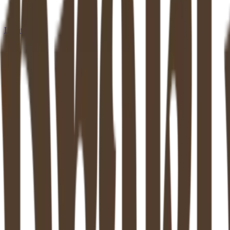
Locaties