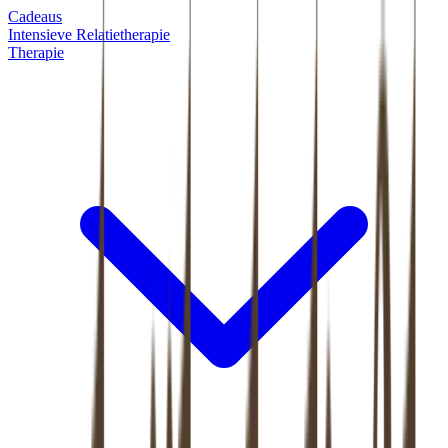
Cadeaus
Intensieve Relatietherapie
Therapie