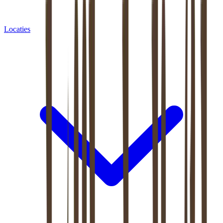
Locaties