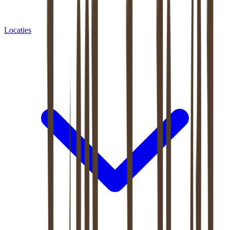
Locaties