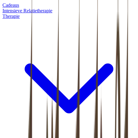
Cadeaus
Intensieve Relatietherapie
Therapie