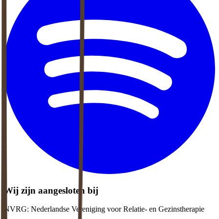
Wij zijn aangesloten bij
NVRG: Nederlandse Vereniging voor Relatie- en Gezinstherapie