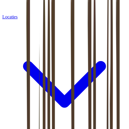
Locaties