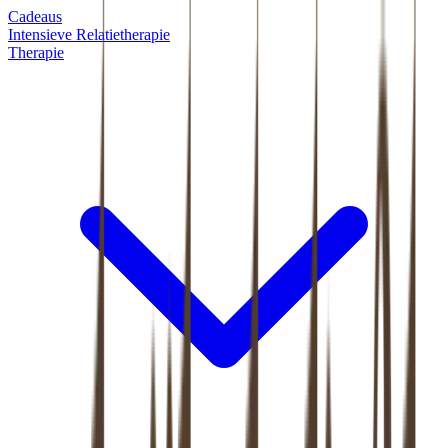
Cadeaus
Intensieve Relatietherapie
Therapie