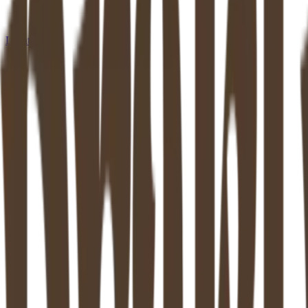
Locaties