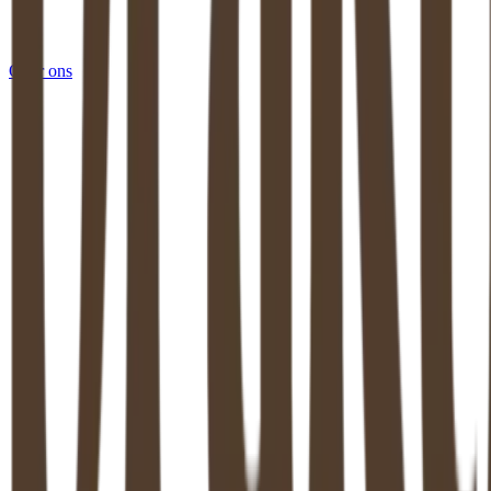
Over ons