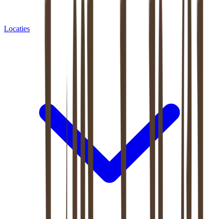
Locaties