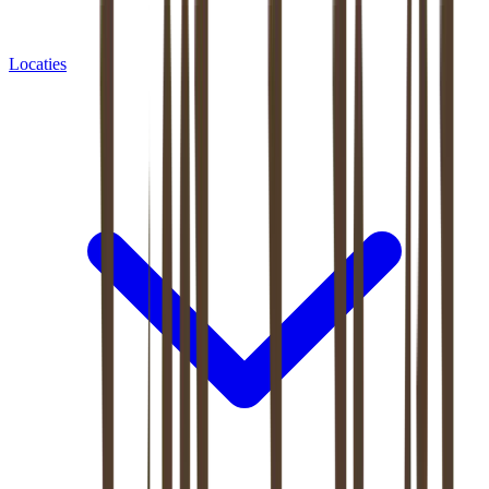
Locaties