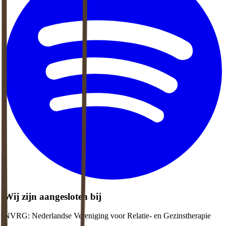
Wij zijn aangesloten bij
NVRG: Nederlandse Vereniging voor Relatie- en Gezinstherapie