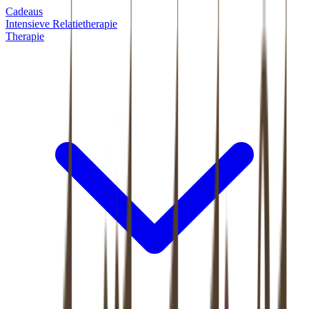
Cadeaus
Intensieve Relatietherapie
Therapie