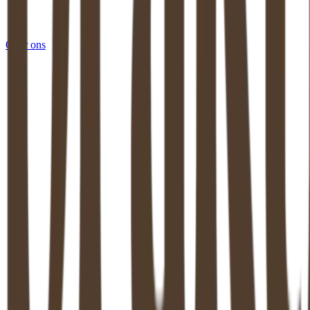
Over ons