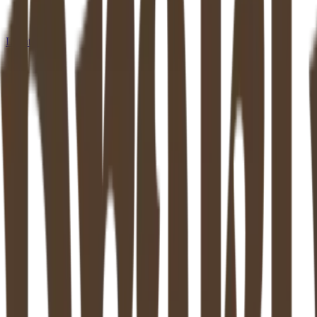
Locaties