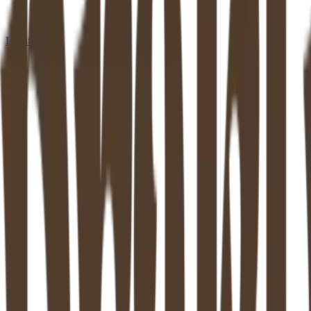
Locaties