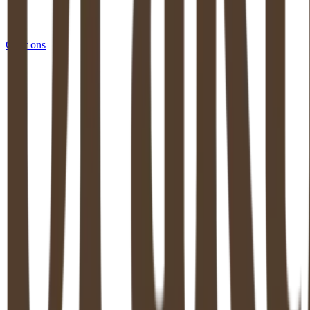
Over ons