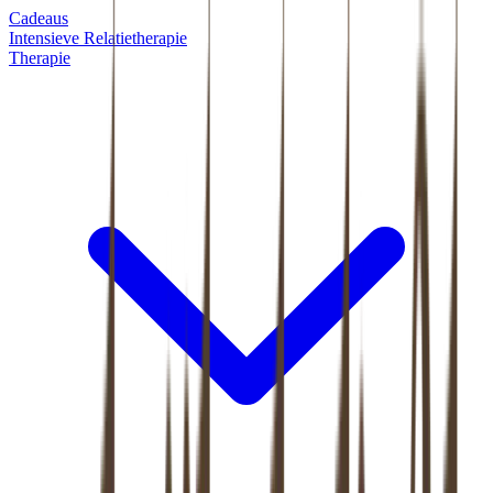
Cadeaus
Intensieve Relatietherapie
Therapie