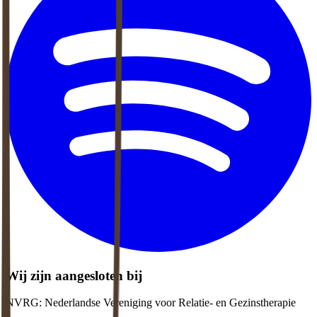
Wij zijn aangesloten bij
NVRG: Nederlandse Vereniging voor Relatie- en Gezinstherapie