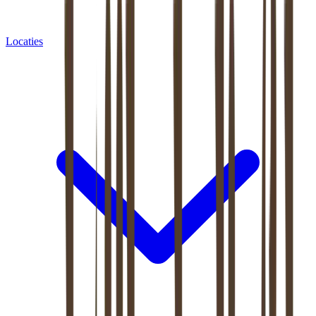
Locaties