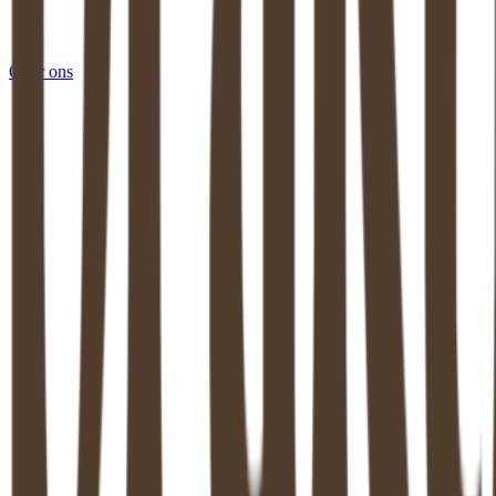
Over ons