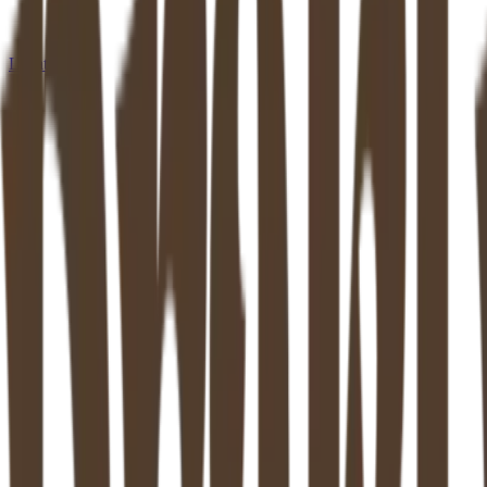
Locaties