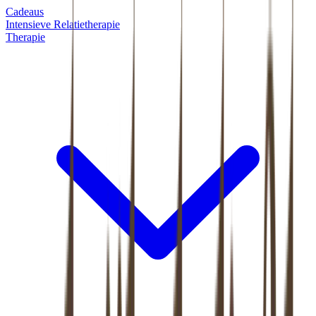
Cadeaus
Intensieve Relatietherapie
Therapie