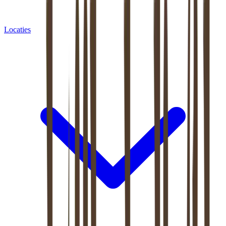
Locaties