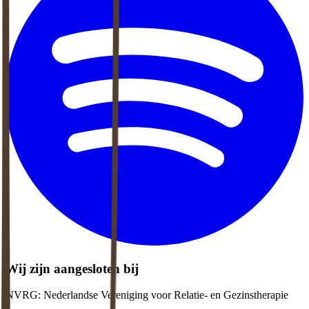
Wij zijn aangesloten bij
NVRG: Nederlandse Vereniging voor Relatie- en Gezinstherapie