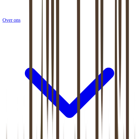
Over ons