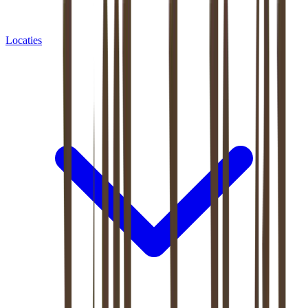
Locaties