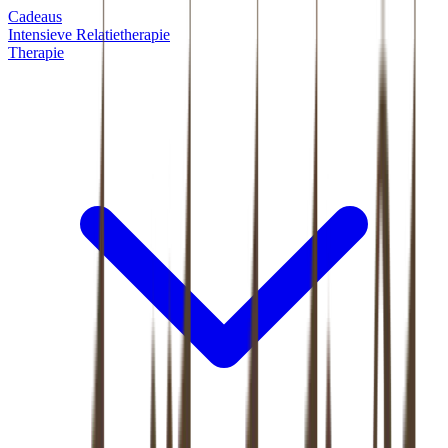
Cadeaus
Intensieve Relatietherapie
Therapie