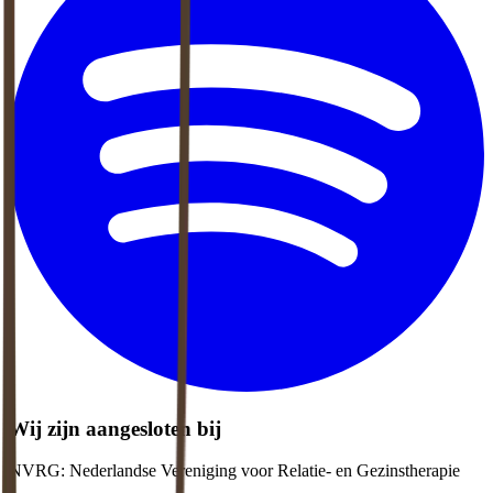
Wij zijn aangesloten bij
NVRG: Nederlandse Vereniging voor Relatie- en Gezinstherapie