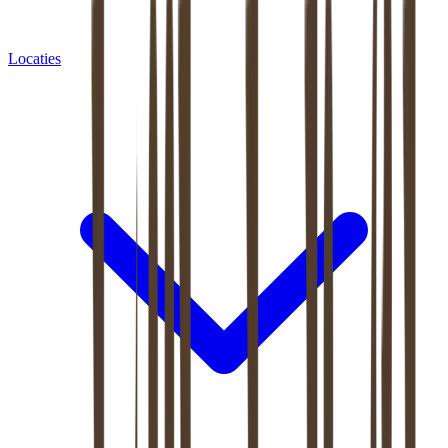
Locaties