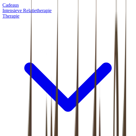
Cadeaus
Intensieve Relatietherapie
Therapie