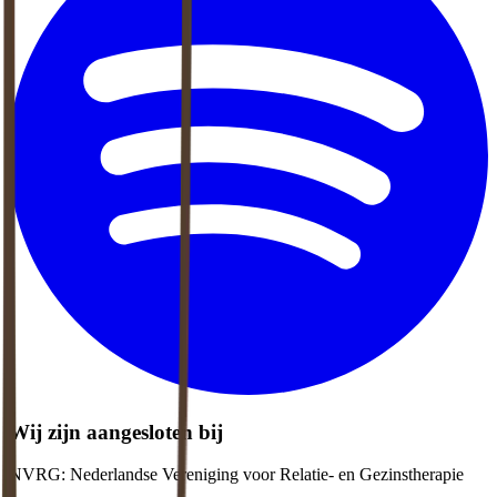
Wij zijn aangesloten bij
NVRG: Nederlandse Vereniging voor Relatie- en Gezinstherapie