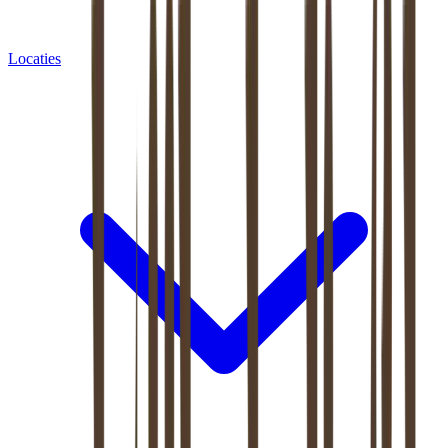
Locaties