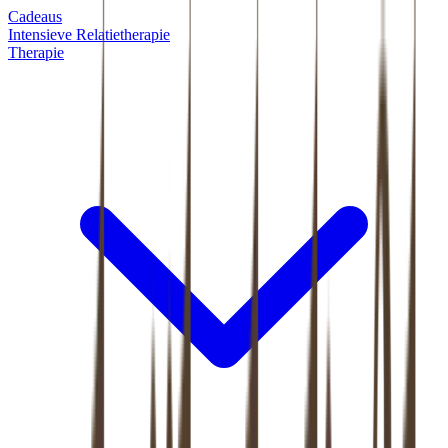
Cadeaus
Intensieve Relatietherapie
Therapie