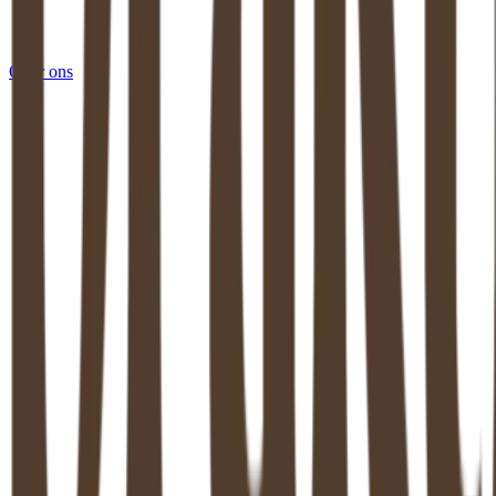
Over ons