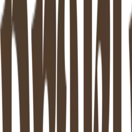
Locaties