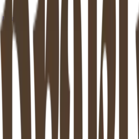
Locaties