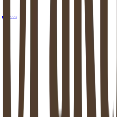
Over ons