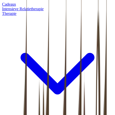
Cadeaus
Intensieve Relatietherapie
Therapie