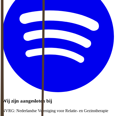
Wij zijn aangesloten bij
NVRG: Nederlandse Vereniging voor Relatie- en Gezinstherapie