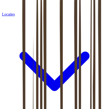
Locaties