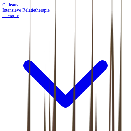
Cadeaus
Intensieve Relatietherapie
Therapie