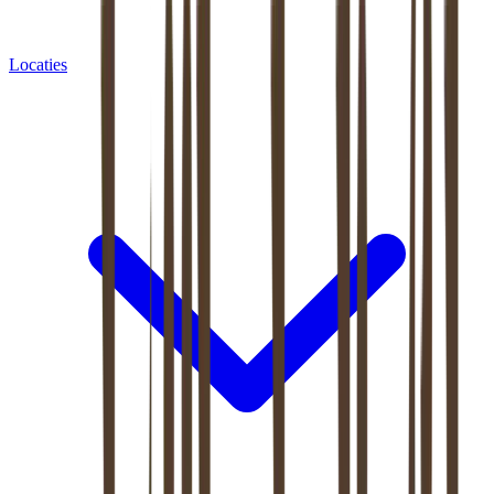
Locaties