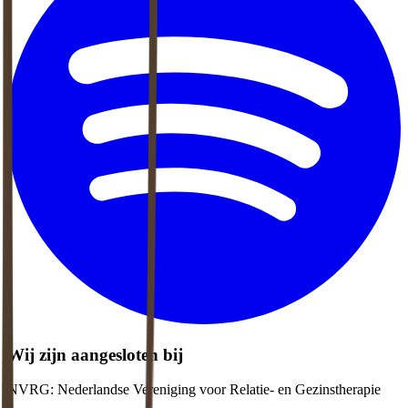
Wij zijn aangesloten bij
NVRG: Nederlandse Vereniging voor Relatie- en Gezinstherapie