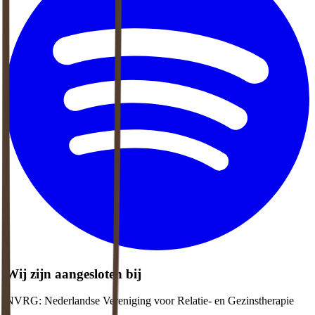
Wij zijn aangesloten bij
NVRG: Nederlandse Vereniging voor Relatie- en Gezinstherapie