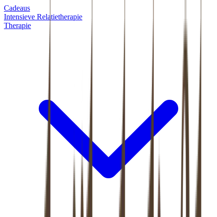
Cadeaus
Intensieve Relatietherapie
Therapie