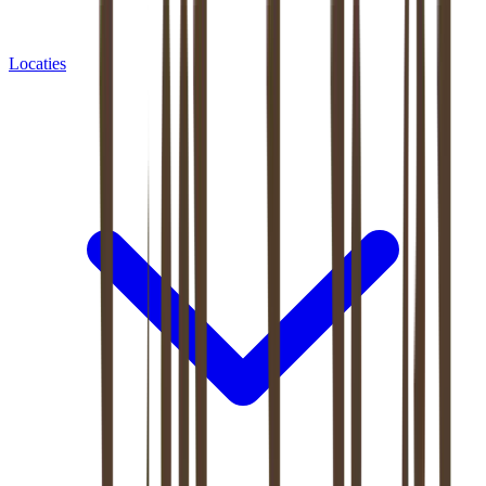
Locaties