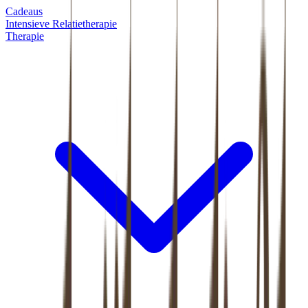
Cadeaus
Intensieve Relatietherapie
Therapie