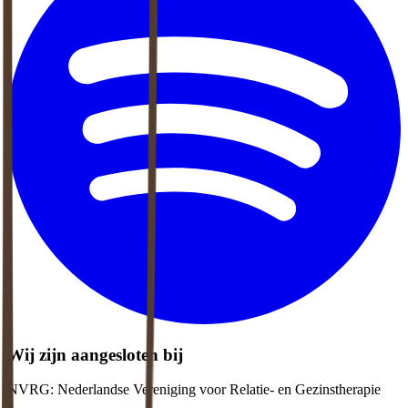
Wij zijn aangesloten bij
NVRG: Nederlandse Vereniging voor Relatie- en Gezinstherapie