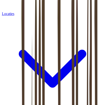
Locaties