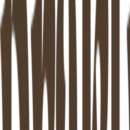
Locaties