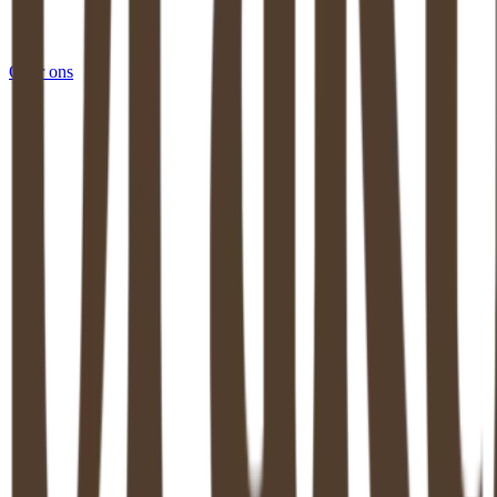
Over ons