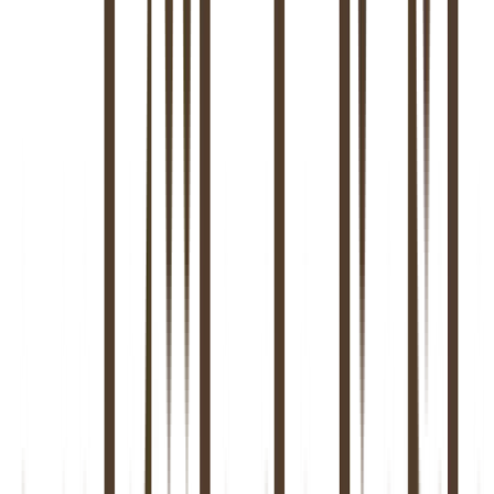
4.8/5
Google Reviews