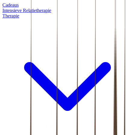
Cadeaus
Intensieve Relatietherapie
Therapie