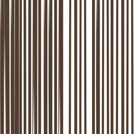
0
dagen wachtlijst