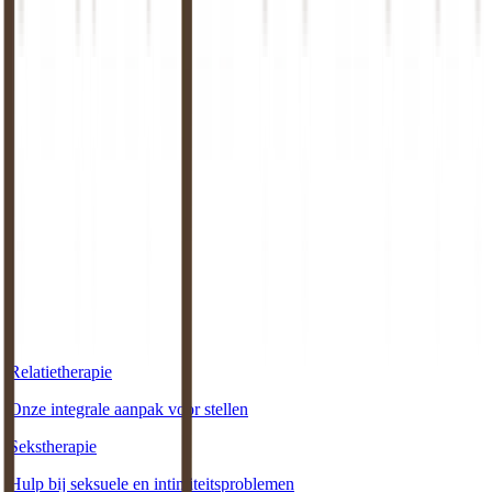
Is online relatietherapie geschikt voor stellen in het
buitenland?
+
Wat kost online relatietherapie?
+
Wat is het verschil tussen online en fysieke
relatietherapie?
+
Relatietherapie
Onze integrale aanpak voor stellen
Sekstherapie
Hulp bij seksuele en intimiteitsproblemen