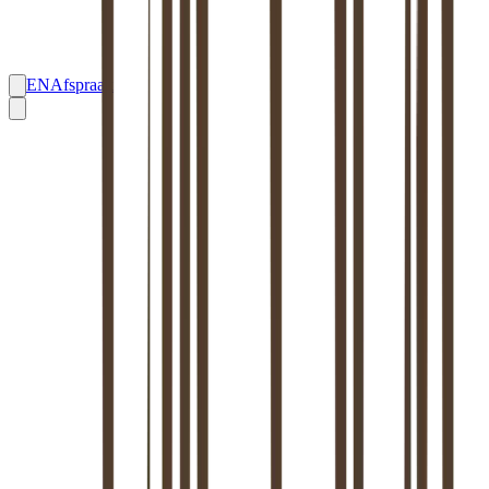
EN
Afspraak