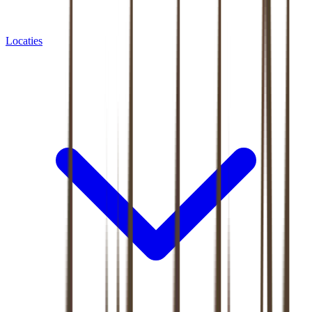
Locaties