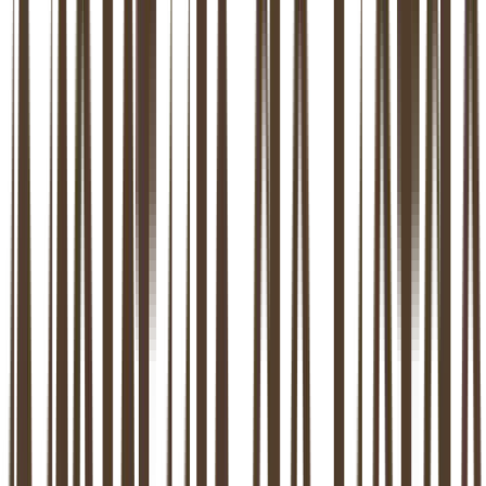
10.000+
stellen begeleid