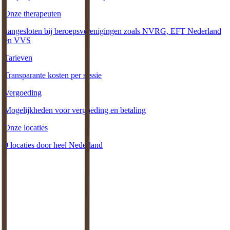
Onze therapeuten
aangesloten bij beroepsverenigingen zoals NVRG, EFT Nederland
en VVS
Tarieven
Transparante kosten per sessie
Vergoeding
Mogelijkheden voor vergoeding en betaling
Onze locaties
9 locaties door heel Nederland