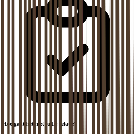
Hoe gaat het met jullie relatie?