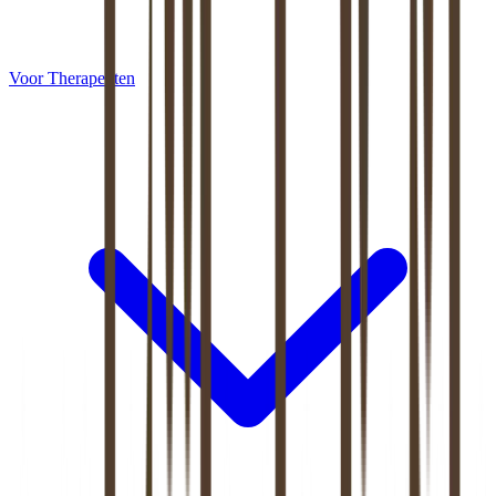
Voor Therapeuten