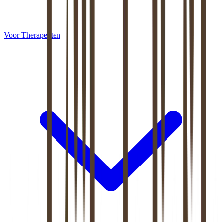
Voor Therapeuten