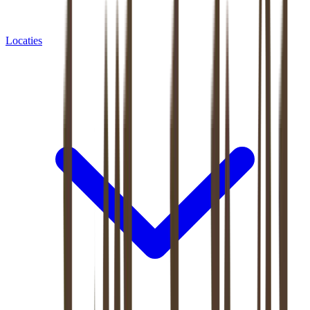
Locaties