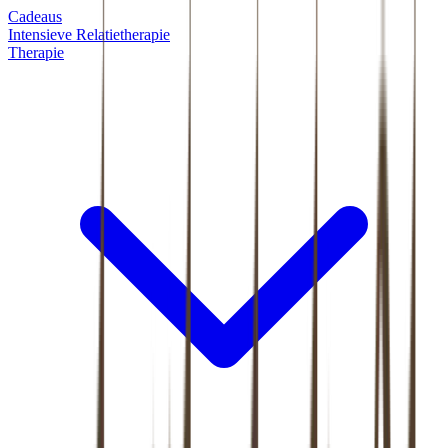
Cadeaus
Intensieve Relatietherapie
Therapie