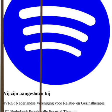
Wij zijn aangesloten bij
NVRG: Nederlandse Vereniging voor Relatie- en Gezinstherapie
EFT Nederland: Emotionally Focused Therapy