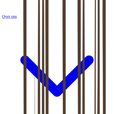
Over ons