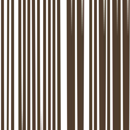
Marketing en naamsbekendheid