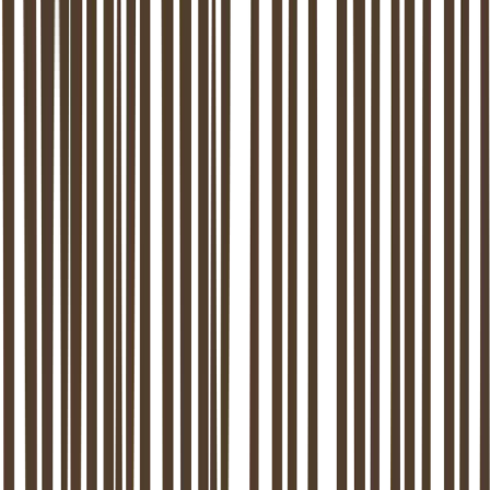
Jouw therapeutische aanpak en specialisaties