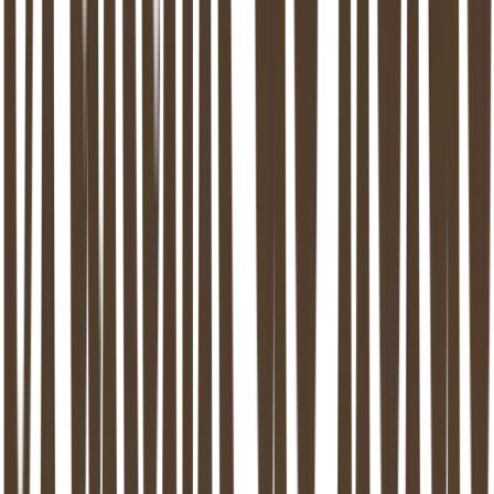
Intervisie- en supervisiestructuur