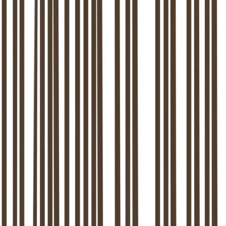
Planning en agendabeheer (via ons systeem)