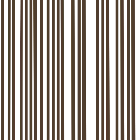
Facturatie en betalingsverkeer