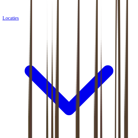
Locaties