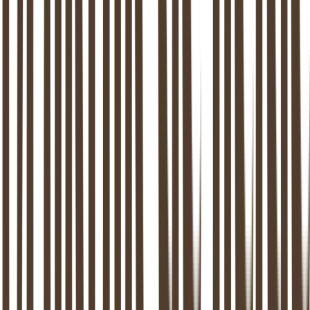
Praktijkruimtes op alle locaties