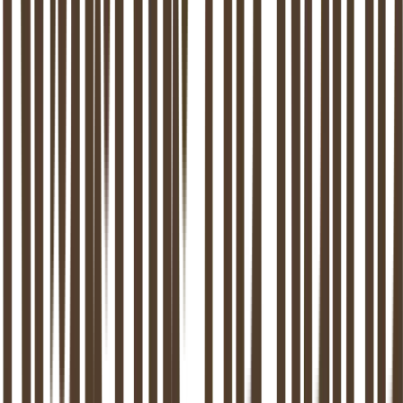
Wanneer je beschikbaar bent
P