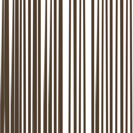
Welke locatie(s) je werkt