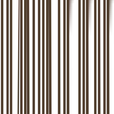
Relove app: door de praktijk ontwikkeld speciaal voor
cliënten