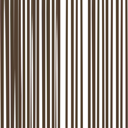
4,8 / 5
Google Reviews
0 dagen
Wachtlijst
9
Locaties in NL