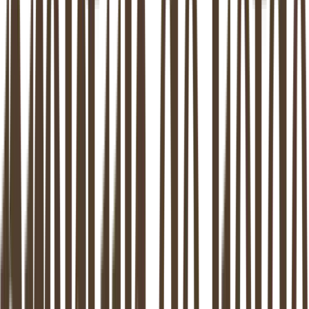
10.000+
Stellen begeleid