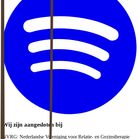
Wij zijn aangesloten bij
NVRG: Nederlandse Vereniging voor Relatie- en Gezinstherapie