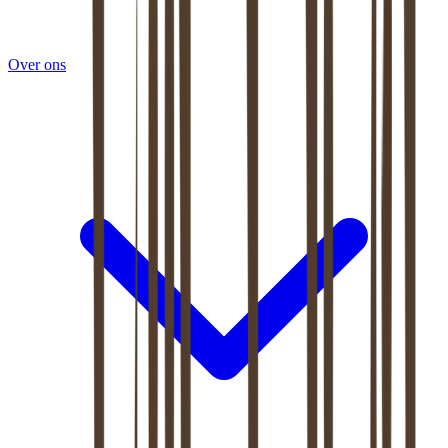
Over ons