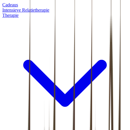
Cadeaus
Intensieve Relatietherapie
Therapie