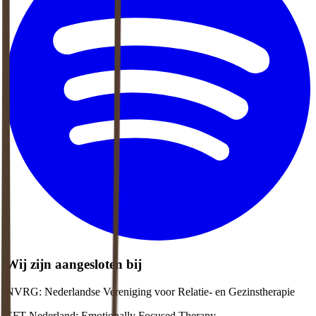
Wij zijn aangesloten bij
NVRG: Nederlandse Vereniging voor Relatie- en Gezinstherapie
EFT Nederland: Emotionally Focused Therapy