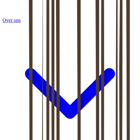
Over ons