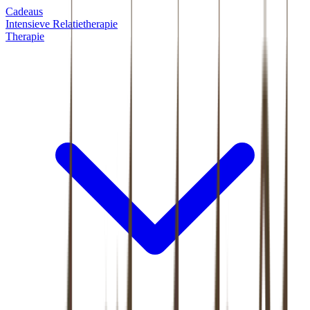
Cadeaus
Intensieve Relatietherapie
Therapie