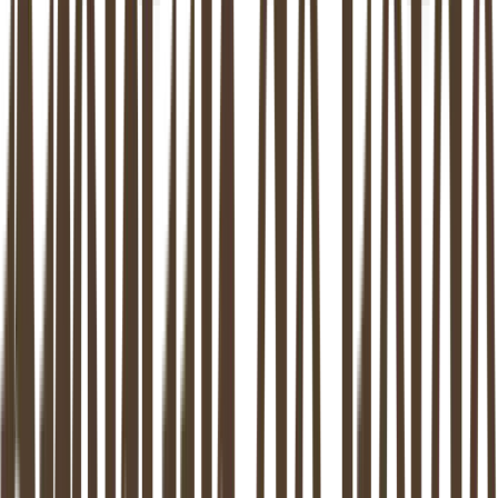
10.000+
Stellen begeleid