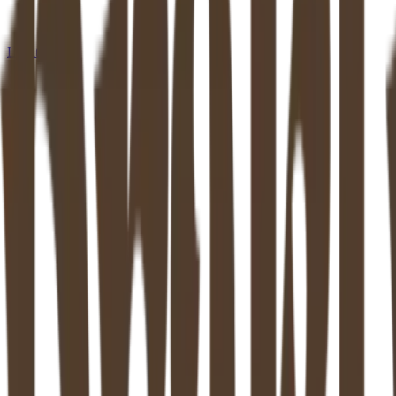
Locaties