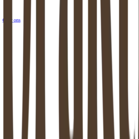
Over ons