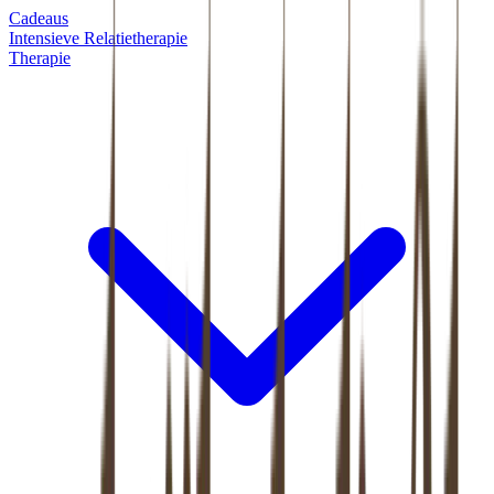
Cadeaus
Intensieve Relatietherapie
Therapie