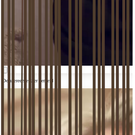
De allereerste keer verliefd