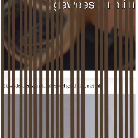
‘Ik wilde laten zien dat alles wel goed ging met mij’