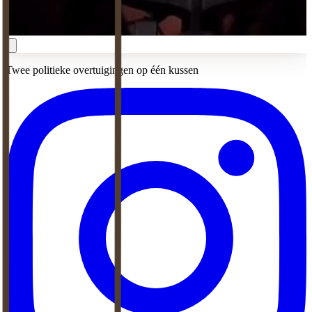
Twee politieke overtuigingen op één kussen