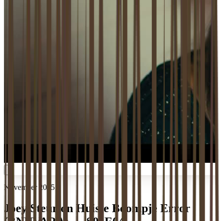
November 2025
Joey Steur on Huisje Boompje Error