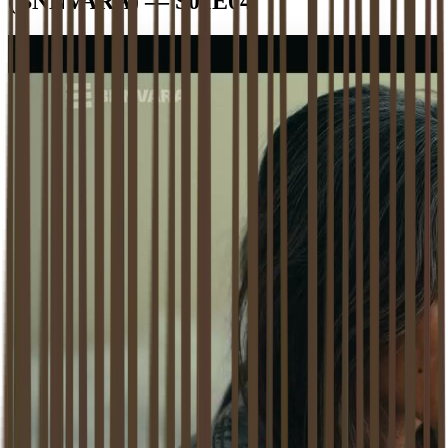
(BNNVARA) — S01E04