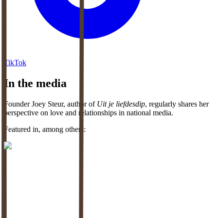
TikTok
In the media
Founder Joey Steur, author of
Uit je liefdesdip
, regularly shares her
perspective on love and relationships in national media.
Featured in, among others:
This is where it happens