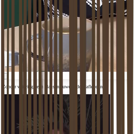
Zonder wrijving geen glans: nieuwe podcastaflevering